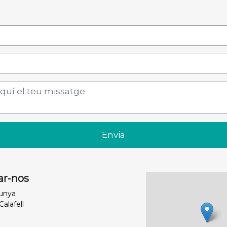
Envia
ar-nos
lunya
Calafell