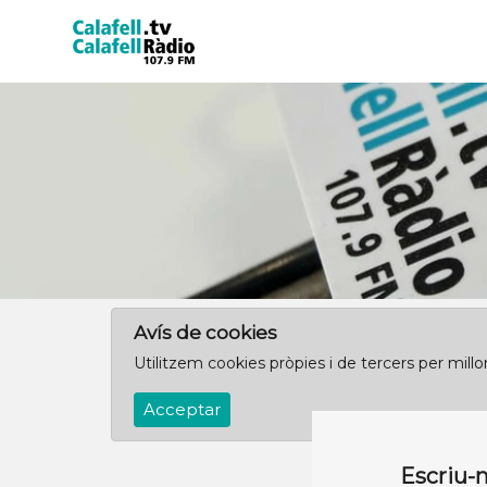
Avís de cookies
Utilitzem cookies pròpies i de tercers per mill
Acceptar
Escriu-