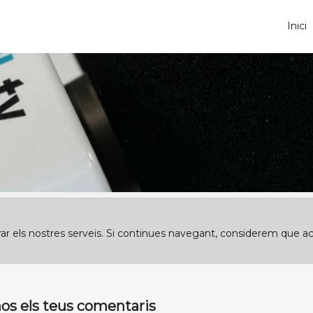
Inici
orar els nostres serveis. Si continues navegant, considerem que a
nos els teus comentaris