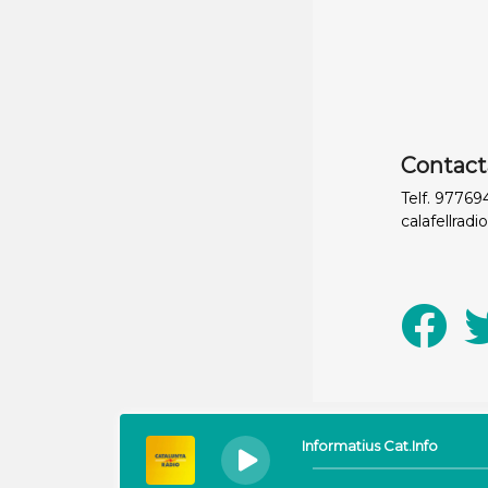
Contact
Telf. 9776
calafellradi
Informatius Cat.Info