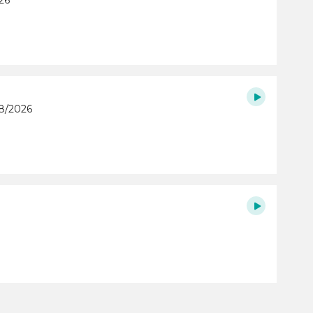
26
/8/2026