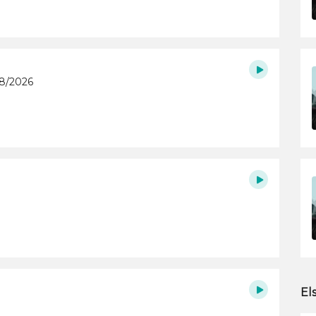
/8/2026
El