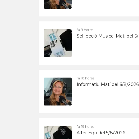
fa 9 hores
Sel-lecció Musical Mati del 6
fa 10 hores
Informatiu Matí del 6/8/2026
fa 19 hores
Alter Ego del 5/8/2026