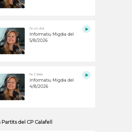
fa un dia
Informatiu Migdia del
5/8/2026
fa 2 dies
Informatiu Migdia del
4/8/2026
s Partits del CP Calafell