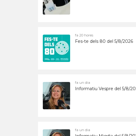
fa 20 hores
Fes-te dels 80 del 5/8/2026
fa un dia
Informatiu Vespre del 5/8/2
fa un dia