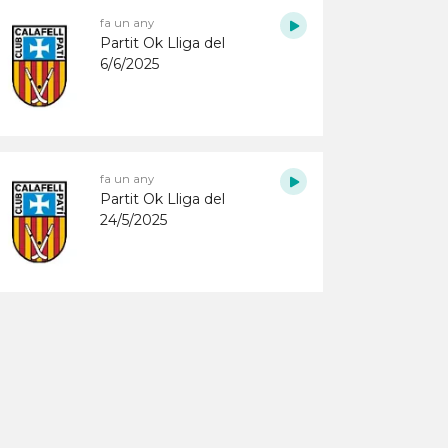
fa un any
Partit Ok Lliga del
6/6/2025
fa un any
Partit Ok Lliga del
24/5/2025