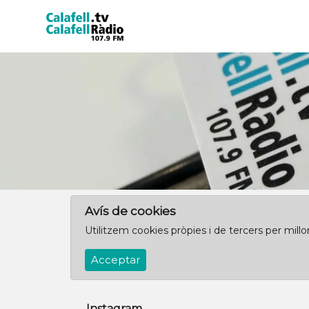
Avís de cookies
Utilitzem cookies pròpies i de tercers per mill
Acceptar
Instagram