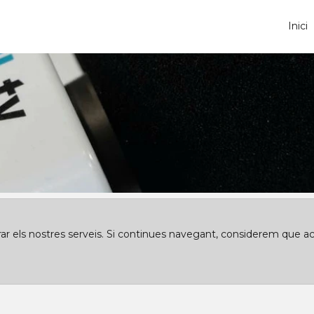
Inici
orar els nostres serveis. Si continues navegant, considerem que a