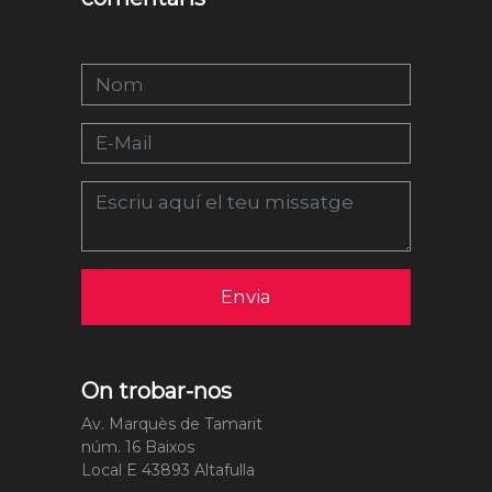
Envia
On trobar-nos
Av. Marquès de Tamarit
núm. 16 Baixos
Local E 43893 Altafulla