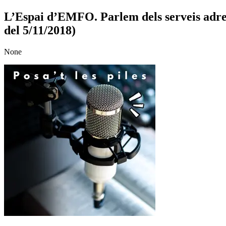
L’Espai d’EMFO. Parlem dels serveis adreçat
del 5/11/2018)
None