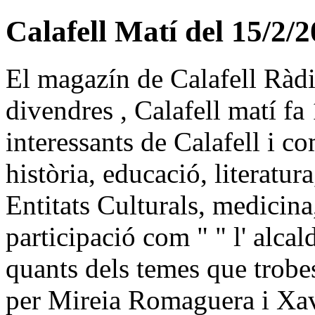
Calafell Matí del 15/2/
El magazín de Calafell Ràdio
divendres , Calafell matí fa
interessants de Calafell i c
història, educació, literatur
Entitats Culturals, medicina
participació com " " l' alca
quants dels temes que trobe
per Mireia Romaguera i Xa