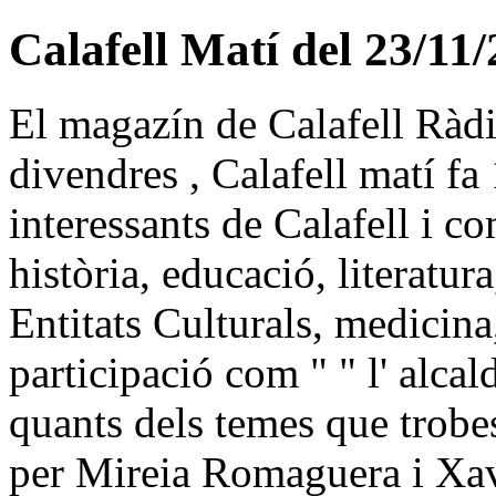
Calafell Matí del 23/11
El magazín de Calafell Ràdio
divendres , Calafell matí fa
interessants de Calafell i c
història, educació, literatur
Entitats Culturals, medicina
participació com " " l' alca
quants dels temes que trobe
per Mireia Romaguera i Xa