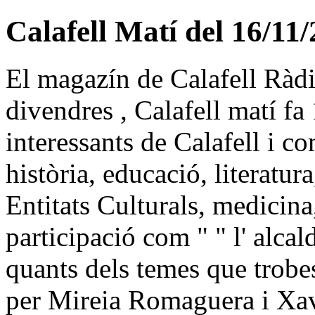
Calafell Matí del 16/11
El magazín de Calafell Ràdio
divendres , Calafell matí fa
interessants de Calafell i c
història, educació, literatur
Entitats Culturals, medicina
participació com " " l' alca
quants dels temes que trobe
per Mireia Romaguera i Xa