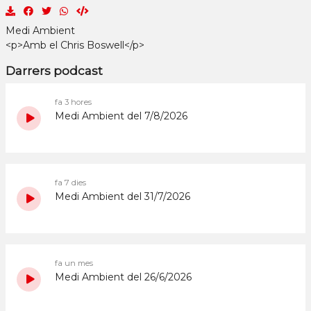
Medi Ambient
<p>Amb el Chris Boswell</p>
Darrers podcast
fa 3 hores
Medi Ambient del 7/8/2026
fa 7 dies
Medi Ambient del 31/7/2026
fa un mes
Medi Ambient del 26/6/2026