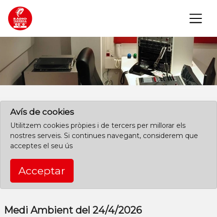
×
Clica aquí per començar des de l'inici
Avís de cookies
Utilitzem cookies pròpies i de tercers per millorar els
nostres serveis. Si continues navegant, considerem que
acceptes el seu ús
Acceptar
Medi Ambient del 24/4/2026