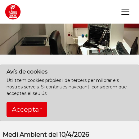
×
Clica aquí per començar des de l'inici
Avís de cookies
Utilitzem cookies pròpies i de tercers per millorar els
nostres serveis. Si continues navegant, considerem que
acceptes el seu ús
Acceptar
Medi Ambient del 10/4/2026