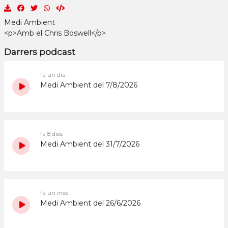
Medi Ambient
<p>Amb el Chris Boswell</p>
Darrers podcast
fa un dia
Medi Ambient del 7/8/2026
fa 8 dies
Medi Ambient del 31/7/2026
fa un mes
Medi Ambient del 26/6/2026