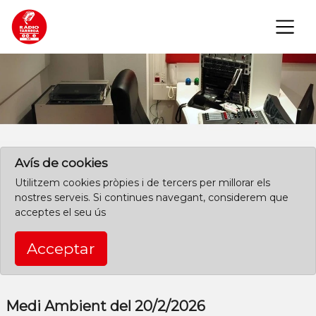
×
Clica aquí per començar des de l'inici
Avís de cookies
Utilitzem cookies pròpies i de tercers per millorar els
nostres serveis. Si continues navegant, considerem que
acceptes el seu ús
Acceptar
Medi Ambient del 20/2/2026