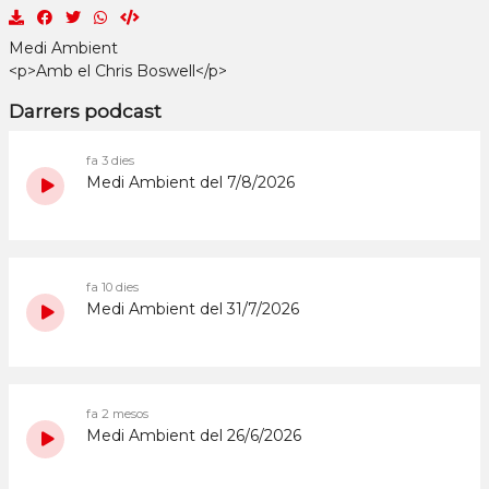
Medi Ambient
<p>Amb el Chris Boswell</p>
Darrers podcast
fa 3 dies
Medi Ambient del 7/8/2026
fa 10 dies
Medi Ambient del 31/7/2026
fa 2 mesos
Medi Ambient del 26/6/2026