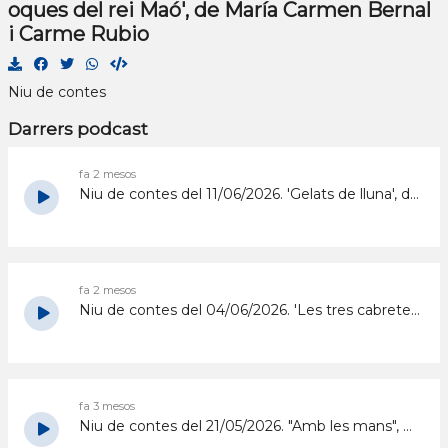
oques del rei Maó', de María Carmen Bernal
i Carme Rubio
Niu de contes
Darrers podcast
fa 2 mesos
Niu de contes del 11/06/2026. 'Gelats de lluna', d'Heena Baek
fa 2 mesos
Niu de contes del 04/06/2026. 'Les tres cabretes i el trol', de Mac Barnett
fa 3 mesos
Niu de contes del 21/05/2026. "Amb les mans", d'Elena Bernabè