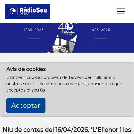
×
Clica aquí per començar des de l'inici
Avís de cookies
Utilitzem cookies pròpies i de tercers per millorar els
nostres serveis. Si continues navegant, considerem que
acceptes el seu ús
Acceptar
Niu de contes del 16/04/2026. 'L'Elionor i les