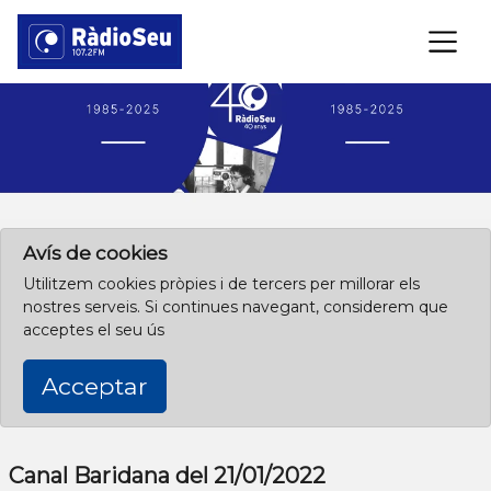
×
Clica aquí per començar des de l'inici
Avís de cookies
Utilitzem cookies pròpies i de tercers per millorar els
nostres serveis. Si continues navegant, considerem que
acceptes el seu ús
Acceptar
Canal Baridana del 21/01/2022