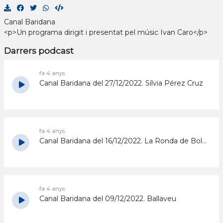
Canal Baridana
<p>Un programa dirigit i presentat pel músic Ivan Caro</p>
Darrers podcast
fa 4 anys
Canal Baridana del 27/12/2022. Sílvia Pérez Cruz
fa 4 anys
Canal Baridana del 16/12/2022. La Ronda de Boltaña
fa 4 anys
Canal Baridana del 09/12/2022. Ballaveu