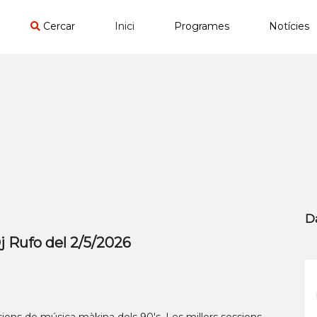
Cercar
Inici
Programes
Notícies
D
ufo del 2/5/2026