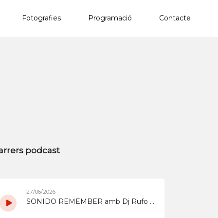
Fotografies
Programació
Contacte
×
arrers podcast
27/06/2026
SONIDO REMEMBER amb Dj Rufo del 27/6/2026