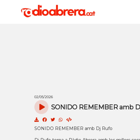
02/05/2026
SONIDO REMEMBER amb Dj R
SONIDO REMEMBER amb Dj Rufo