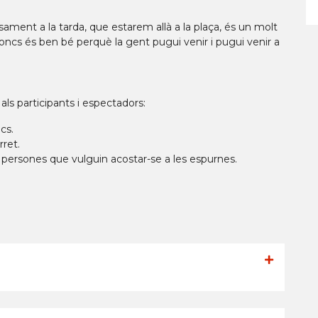
sament a la tarda, que estarem allà a la plaça, és un molt
doncs és ben bé perquè la gent pugui venir i pugui venir a
als participants i espectadors:
ics.
ret.
les persones que vulguin acostar-se a les espurnes.