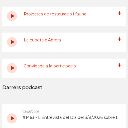
Projectes de restauració i fauna
La cubeta d'Abrera
Convidada a la participació
Darrers podcast
03/08/2026
#1463 - L'Entrevista del Dia del 3/8/2026 sobre la Copa d'Espanya de Superenduro a Abrera