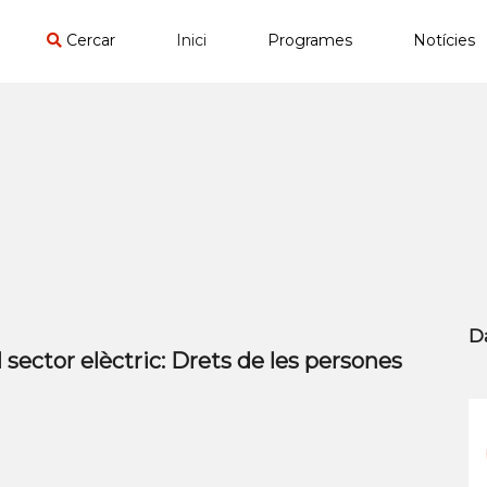
Cercar
Inici
Programes
Notícies
D
sector elèctric: Drets de les persones