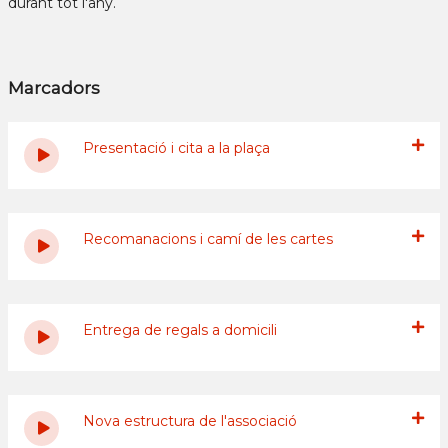
durant tot l'any.
Marcadors
Presentació i cita a la plaça
Recomanacions i camí de les cartes
Entrega de regals a domicili
Nova estructura de l'associació