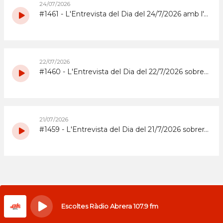
24/07/2026
#1461 - L'Entrevista del Dia del 24/7/2026 amb l'Abrera Gimnàstic Club
22/07/2026
#1460 - L'Entrevista del Dia del 22/7/2026 sobre la Festa Major 2026 del Barri de Sta. Maria i el Suro
21/07/2026
#1459 - L'Entrevista del Dia del 21/7/2026 sobrera la Festa Major 2026 del barri del Rebato d'Abrera
Escoltes Ràdio Abrera 107.9 fm