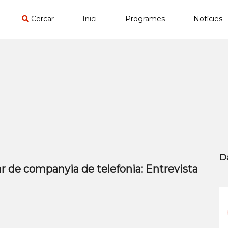
Cercar
Inici
Programes
Notícies
D
ar de companyia de telefonia: Entrevista