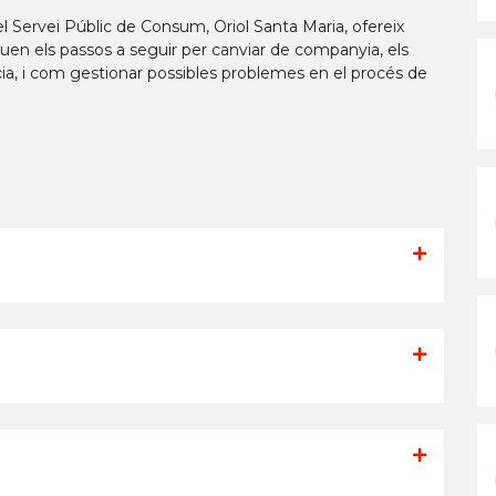
del Servei Públic de Consum, Oriol Santa Maria, ofereix
liquen els passos a seguir per canviar de companyia, els
ia, i com gestionar possibles problemes en el procés de