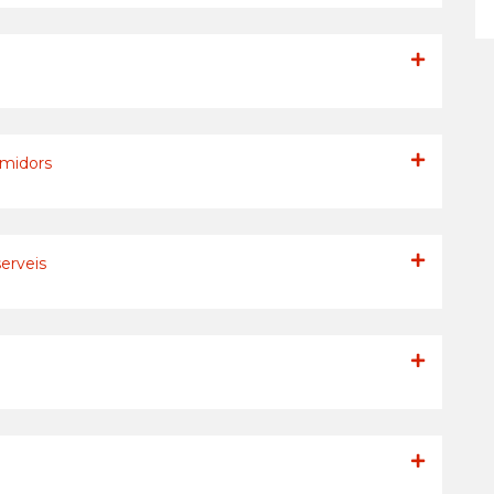
umidors
erveis