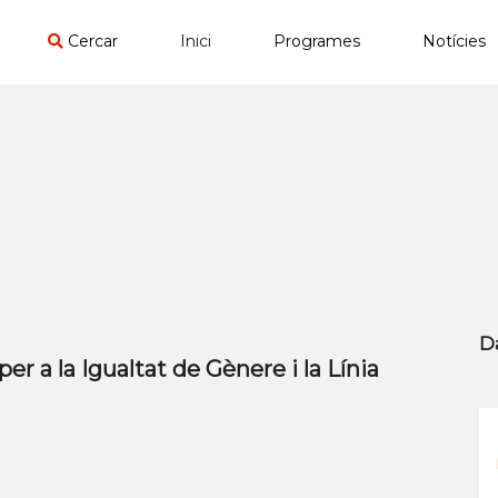
Cercar
Inici
Programes
Notícies
D
per a la Igualtat de Gènere i la Línia