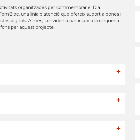
 activitats organitzades per commemorar el Dia
FemBloc, una línia d'atenció que ofereix suport a dones i
es digitals. A més, conviden a participar a la cinquena
fons per aquest projecte.