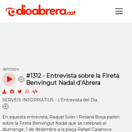
×
26/11/2024
#1312 - Entrevista sobre la Fireta
Benvingut Nadal d'Abrera
SERVEIS INFORMATIUS - L'Entrevista del Dia
En aquesta entrevista, Raquel Soler i Rosana Borja parlen
sobre la Fireta Benvingut Nadal que se celebrarà el
diumenge, 1 de desembre a la plaça Rafael Casanova