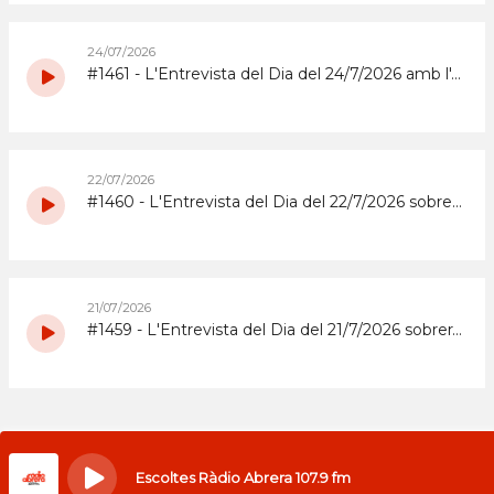
24/07/2026
#1461 - L'Entrevista del Dia del 24/7/2026 amb l'Abrera Gimnàstic Club
22/07/2026
#1460 - L'Entrevista del Dia del 22/7/2026 sobre la Festa Major 2026 del Barri de Sta. Maria i el Suro
21/07/2026
#1459 - L'Entrevista del Dia del 21/7/2026 sobrera la Festa Major 2026 del barri del Rebato d'Abrera
Escoltes Ràdio Abrera 107.9 fm