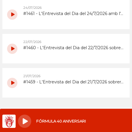
24/07/2026
#1461 - L'Entrevista del Dia del 24/7/2026 amb l'Abrera Gimnàstic Club
22/07/2026
#1460 - L'Entrevista del Dia del 22/7/2026 sobre la Festa Major 2026 del Barri de Sta. Maria i el Suro
21/07/2026
#1459 - L'Entrevista del Dia del 21/7/2026 sobrera la Festa Major 2026 del barri del Rebato d'Abrera
FÓRMULA 40 ANIVERSARI