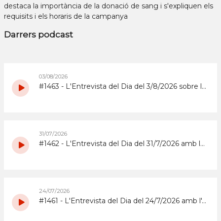
destaca la importància de la donació de sang i s'expliquen els
requisits i els horaris de la campanya
Darrers podcast
03/08/2026
#1463 - L'Entrevista del Dia del 3/8/2026 sobre la Copa d'Espanya de Superenduro a Abrera
31/07/2026
#1462 - L'Entrevista del Dia del 31/7/2026 amb la coordinadora i els participants del grup de grans del Casal d'Estiu Municipal de 2026
24/07/2026
#1461 - L'Entrevista del Dia del 24/7/2026 amb l'Abrera Gimnàstic Club