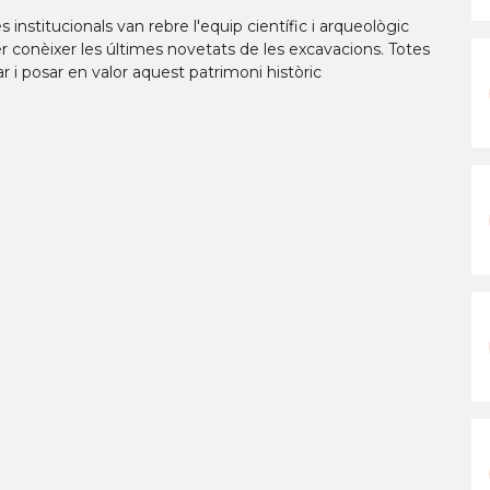
s institucionals van rebre l'equip científic i arqueològic
per conèixer les últimes novetats de les excavacions. Totes
r i posar en valor aquest patrimoni històric