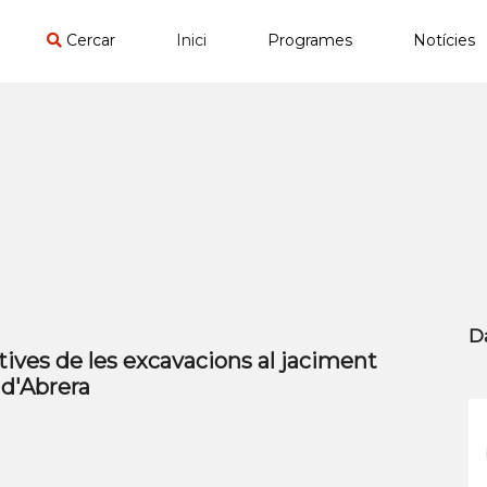
Cercar
Inici
Programes
Notícies
D
tives de les excavacions al jaciment
 d'Abrera