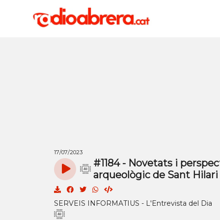
17/07/2023
#1184 - Novetats i perspec
arqueològic de Sant Hilari
SERVEIS INFORMATIUS - L'Entrevista del Dia