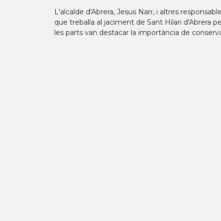
L'alcalde d'Abrera, Jesus Narr, i altres responsable
que treballa al jaciment de Sant Hilari d'Abrera 
les parts van destacar la importància de conserva