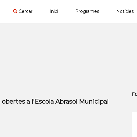
Cercar
Inici
Programes
Notícies
D
 obertes a l'Escola Abrasol Municipal