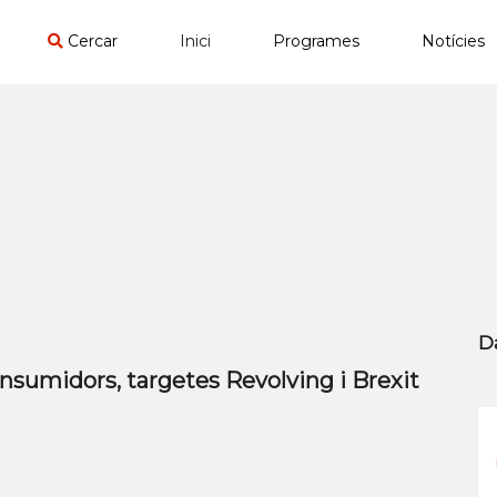
Cercar
Inici
Programes
Notícies
D
onsumidors, targetes Revolving i Brexit