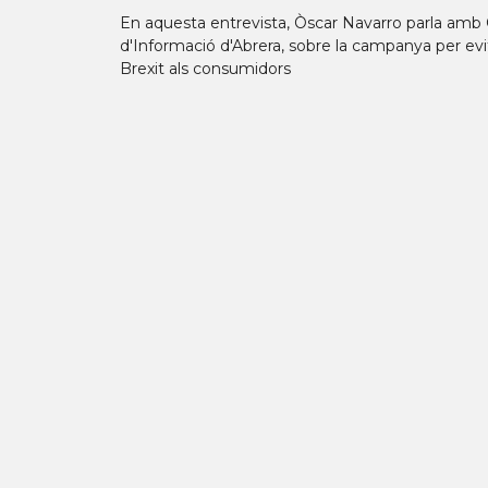
En aquesta entrevista, Òscar Navarro parla amb O
d'Informació d'Abrera, sobre la campanya per evit
Brexit als consumidors