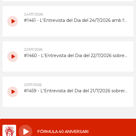
24/07/2026
#1461 - L'Entrevista del Dia del 24/7/2026 amb l'Abrera Gimnàstic Club
22/07/2026
#1460 - L'Entrevista del Dia del 22/7/2026 sobre la Festa Major 2026 del Barri de Sta. Maria i el Suro
21/07/2026
#1459 - L'Entrevista del Dia del 21/7/2026 sobrera la Festa Major 2026 del barri del Rebato d'Abrera
FÓRMULA 40 ANIVERSARI