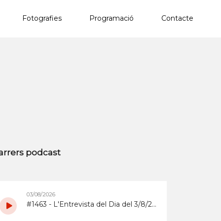
Fotografies
Programació
Contacte
×
arrers podcast
03/08/2026
#1463 - L'Entrevista del Dia del 3/8/2026 sobre la Copa d'Espanya de Superenduro a Abrera