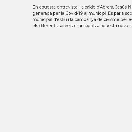
En aquesta entrevista, l'alcalde d'Abrera, Jesús Na
generada per la Covid-19 al municipi. Es parla sobre
municipal d'estiu i la campanya de civisme per e
els diferents serveis municipals a aquesta nova sit