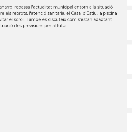
harro, repassa l'actualitat municipal entorn a la situació
 els rebrots, l'atenció sanitària, el Casal d'Estiu, la piscina
vitar el soroll. També es discuteix com s'estan adaptant
uació i les previsions per al futur