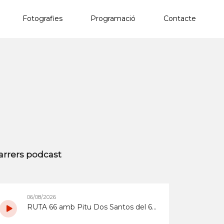
Fotografies
Programació
Contacte
×
arrers podcast
06/08/2026
RUTA 66 amb Pitu Dos Santos del 6/8/2026