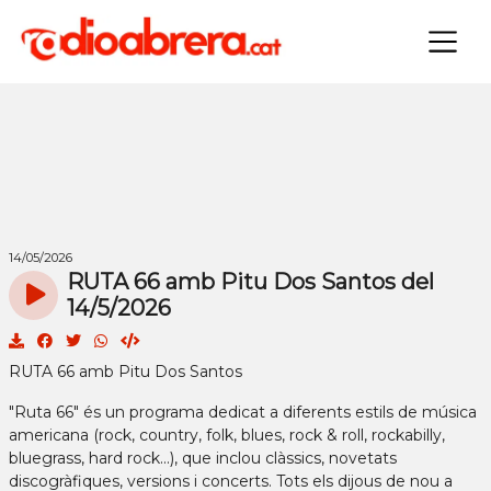
×
14/05/2026
RUTA 66 amb Pitu Dos Santos del
14/5/2026
RUTA 66 amb Pitu Dos Santos
"Ruta 66" és un programa dedicat a diferents estils de música
americana (rock, country, folk, blues, rock & roll, rockabilly,
bluegrass, hard rock...), que inclou clàssics, novetats
discogràfiques, versions i concerts. Tots els dijous de nou a