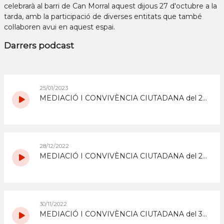
celebrarà al barri de Can Morral aquest dijous 27 d'octubre a la
tarda, amb la participació de diverses entitats que també
col·laboren avui en aquest espai.
Darrers podcast
25/01/2023
MEDIACIÓ I CONVIVÈNCIA CIUTADANA del 25/1/2023
28/12/2022
MEDIACIÓ I CONVIVÈNCIA CIUTADANA del 28/12/2022
30/11/2022
MEDIACIÓ I CONVIVÈNCIA CIUTADANA del 30/11/2022