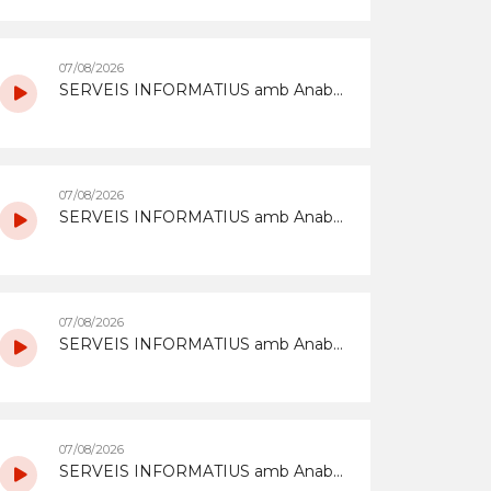
07/08/2026
SERVEIS INFORMATIUS amb Anabel Gómez i Óscar Navarro del 7/8/2026
07/08/2026
SERVEIS INFORMATIUS amb Anabel Gómez i Óscar Navarro del 7/8/2026
07/08/2026
SERVEIS INFORMATIUS amb Anabel Gómez i Óscar Navarro del 7/8/2026
07/08/2026
SERVEIS INFORMATIUS amb Anabel Gómez i Óscar Navarro del 7/8/2026