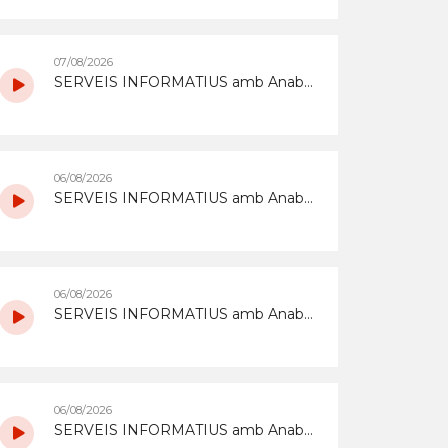
07/08/2026
SERVEIS INFORMATIUS amb Anabel Gómez i Óscar Navarro del 7/8/2026
06/08/2026
SERVEIS INFORMATIUS amb Anabel Gómez i Óscar Navarro del 6/8/2026
06/08/2026
SERVEIS INFORMATIUS amb Anabel Gómez i Óscar Navarro del 6/8/2026
06/08/2026
SERVEIS INFORMATIUS amb Anabel Gómez i Óscar Navarro del 6/8/2026