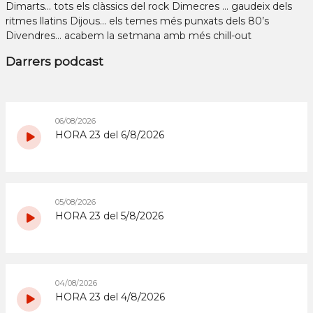
Dimarts… tots els clàssics del rock Dimecres … gaudeix dels
ritmes llatins Dijous… els temes més punxats dels 80’s
Divendres... acabem la setmana amb més chill-out
Darrers podcast
06/08/2026
HORA 23 del 6/8/2026
05/08/2026
HORA 23 del 5/8/2026
04/08/2026
HORA 23 del 4/8/2026