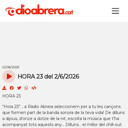
×
02/06/2026
HORA 23 del 2/6/2026
HORA 23
“Hora 23”... a Ràdio Abrera seleccionem per a tu les cançons
que formen part de la banda sonora de la teva vida! De dilluns
a dijous, d’onze a dotze de la nit, escolta la música que t’ha
acompanyat tots aquests any… Dilluns… el millor del chill-out