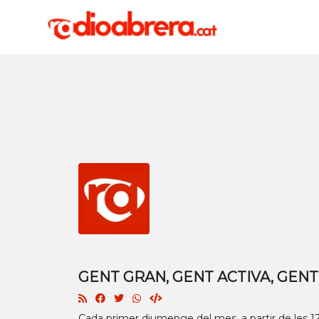
GENT GRAN, GENT ACTIVA, GENT
Cada primer diumenge del mes, a partir de les 12 