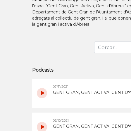
l'espai "Gent Gran, Gent Activa, Gent d'Abrera!" en
Departament de Gent Gran de l'Ajuntament d'Abrer
adreçats al col·lectiu de gent gran, i al que do
la gent gran i activa d'Abrera
Podcasts
07/11/2021
GENT GRAN, GENT ACTIVA, GENT D'AB
03/10/2021
GENT GRAN, GENT ACTIVA, GENT D'AB