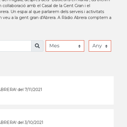
 col·laboració amb el Casal de la Gent Gran i el
a. Un espai al que parlarem dels serveis i activitats
nem veu a la gent gran d'Abrera. A Ràdio Abrera comptem a
RERA! del 7/11/2021
RERA! del 3/10/2021