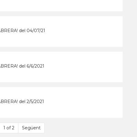
BRERA! del 04/07/21
RERA! del 6/6/2021
RERA! del 2/5/2021
1 of 2
Següent