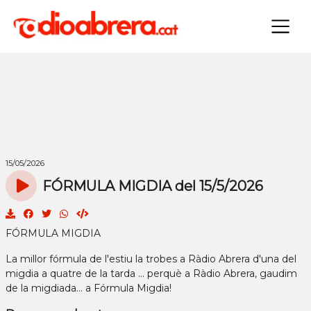
×
15/05/2026
FÓRMULA MIGDIA del 15/5/2026
FÓRMULA MIGDIA
La millor fórmula de l'estiu la trobes a Ràdio Abrera d'una del
migdia a quatre de la tarda ... perquè a Ràdio Abrera, gaudim
de la migdiada... a Fórmula Migdia!