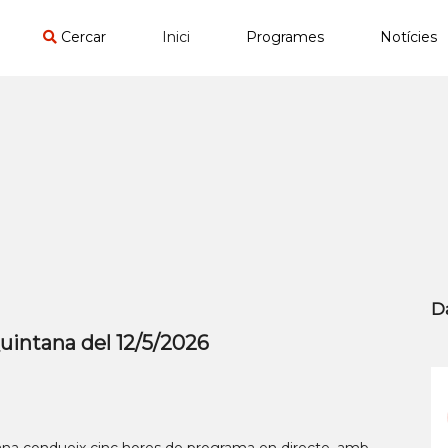
Cercar
Inici
Programes
Notícies
D
intana del 12/5/2026