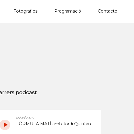
Fotografies
Programació
Contacte
×
arrers podcast
05/08/2026
FÓRMULA MATÍ amb Jordi Quintana del 5/8/2026