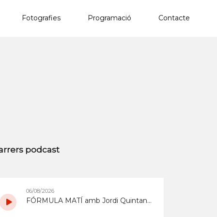
Fotografies
Programació
Contacte
×
arrers podcast
06/08/2026
FÓRMULA MATÍ amb Jordi Quintana del 6/8/2026