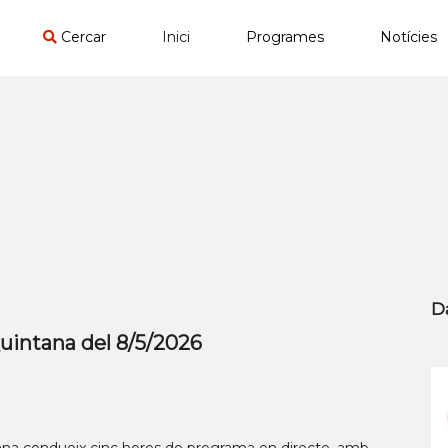
Cercar
Inici
Programes
Notícies
D
intana del 8/5/2026