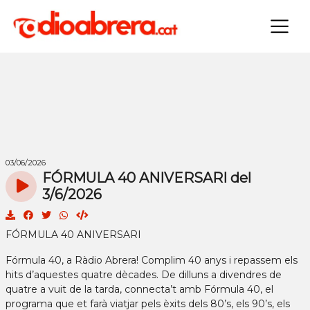
×
03/06/2026
FÓRMULA 40 ANIVERSARI del
3/6/2026
FÓRMULA 40 ANIVERSARI
Fórmula 40, a Ràdio Abrera! Complim 40 anys i repassem els
hits d’aquestes quatre dècades. De dilluns a divendres de
quatre a vuit de la tarda, connecta’t amb Fórmula 40, el
programa que et farà viatjar pels èxits dels 80’s, els 90’s, els