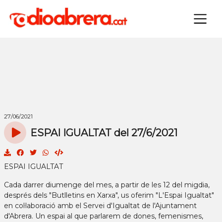
×
27/06/2021
ESPAI IGUALTAT del 27/6/2021
ESPAI IGUALTAT
Cada darrer diumenge del mes, a partir de les 12 del migdia,
després dels "Butlletins en Xarxa", us oferim "L'Espai Igualtat"
en col·laboració amb el Servei d'Igualtat de l'Ajuntament
d'Abrera. Un espai al que parlarem de dones, femenismes,