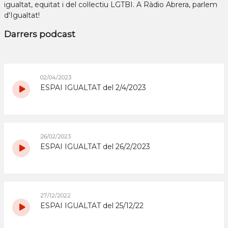
igualtat, equitat i del col·lectiu LGTBI. A Ràdio Abrera, parlem
d'Igualtat!
Darrers podcast
02/04/2023
ESPAI IGUALTAT del 2/4/2023
26/02/2023
ESPAI IGUALTAT del 26/2/2023
27/12/2022
ESPAI IGUALTAT del 25/12/22