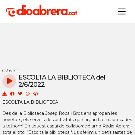
×
02/06/2022
ESCOLTA LA BIBLIOTECA del
2/6/2022
ESCOLTA LA BIBLIOTECA
Des de la Biblioteca Josep Roca i Bros ens apropen les
novetats, els serveis i les activitats que organitzem adreçades
a tothom! En aquest espai de col·laboració amb Ràdio Abrera i
sota el títol "Escolta la biblioteca!", us oferim un petit tastet de