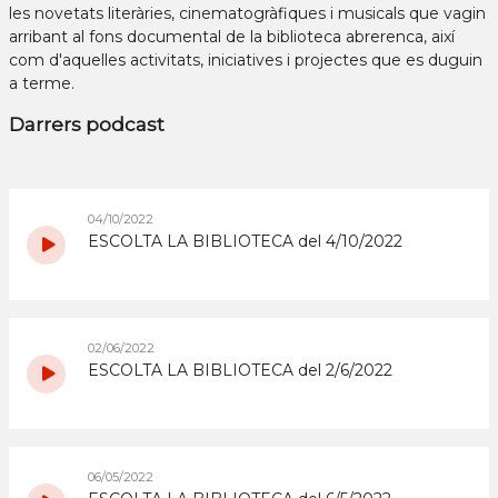
les novetats literàries, cinematogràfiques i musicals que vagin
arribant al fons documental de la biblioteca abrerenca, així
com d'aquelles activitats, iniciatives i projectes que es duguin
a terme.
Darrers podcast
04/10/2022
ESCOLTA LA BIBLIOTECA del 4/10/2022
02/06/2022
ESCOLTA LA BIBLIOTECA del 2/6/2022
06/05/2022