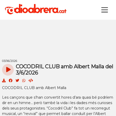
×
03/06/2026
COCODRIL CLUB amb Albert Malla del
3/6/2026
COCODRIL CLUB amb Albert Malla
Les cançons que s’han convertit hores d’ara quasi bé podríem
dir en un himne... però també la vida i les dades més curioses
dels seus protagonistes. “Cocodril Club” fa tot un recorregut
musical, un “revival” que permet ballar conduït per l’Albert