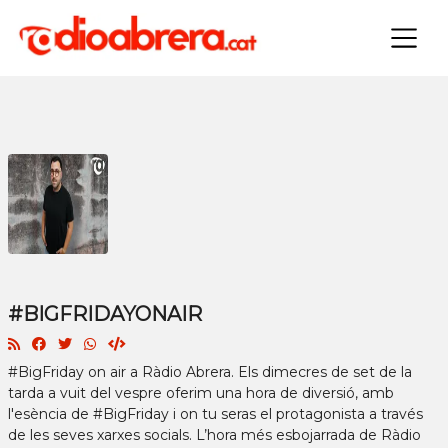
×
#BIGFRIDAYONAIR
#BigFriday on air a Ràdio Abrera. Els dimecres de set de la
tarda a vuit del vespre oferim una hora de diversió, amb
l'esència de #BigFriday i on tu seras el protagonista a través
de les seves xarxes socials. L’hora més esbojarrada de Ràdio