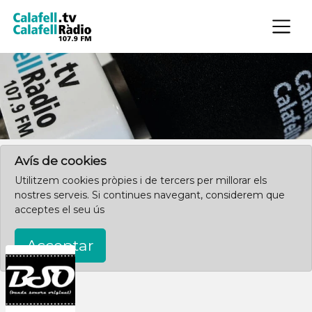
×
Clica aquí per començar des de l'inici
Avís de cookies
Utilitzem cookies pròpies i de tercers per millorar els
nostres serveis. Si continues navegant, considerem que
acceptes el seu ús
Acceptar