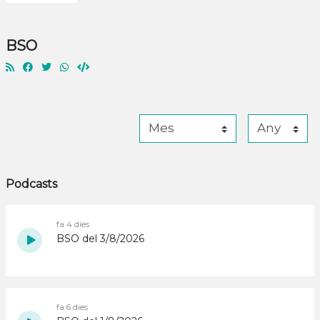
BSO
Podcasts
fa 4 dies
BSO del 3/8/2026
fa 6 dies