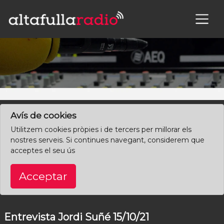
×
Clica aquí per començar des de l'inici
Avís de cookies
Utilitzem cookies pròpies i de tercers per millorar els
nostres serveis. Si continues navegant, considerem que
acceptes el seu ús
Acceptar
Entrevista Jordi Suñé 15/10/21