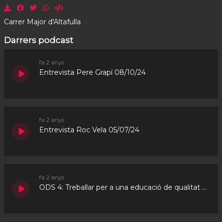
Carrer Major d'Altafulla
Darrers podcast
fa 2 anys
Entrevista Pere Grapí 08/10/24
fa 2 anys
Entrevista Roc Vela 05/07/24
fa 2 anys
ODS 4: Treballar per a una educació de qualitat 23/05/24